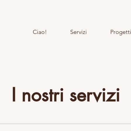
Ciao!
Servizi
Progett
I nostri servizi