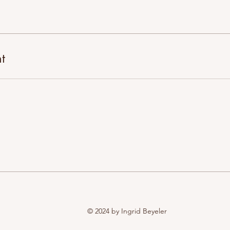
t
© 2024 by Ingrid Beyeler