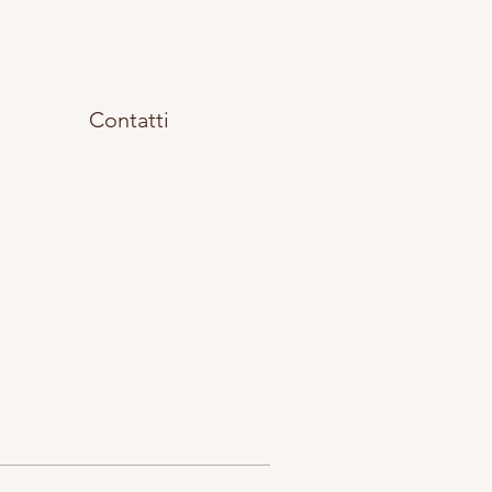
i
Contatti