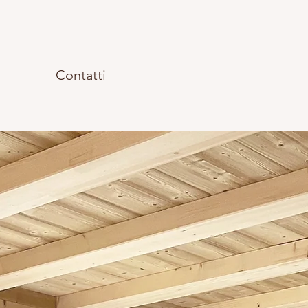
i
Contatti