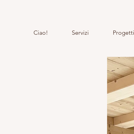
Ciao!
Servizi
Progett