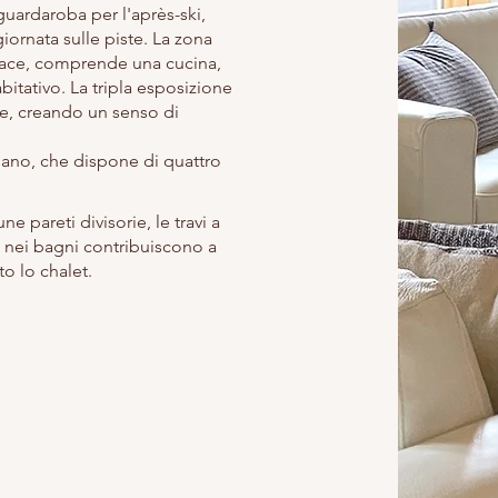
guardaroba per l'après-ski,
iornata sulle piste. La zona
pace, comprende una cucina,
itativo. La tripla esposizione
ale, creando un senso di
iano, che dispone di quattro
ne pareti divisorie, le travi a
tra nei bagni contribuiscono a
to lo chalet.