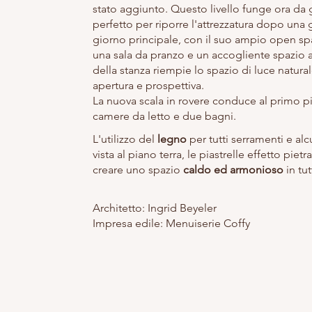
stato aggiunto. Questo livello funge ora da 
perfetto per riporre l'attrezzatura dopo una g
giorno principale, con il suo ampio open s
una sala da pranzo e un accogliente spazio ab
della stanza riempie lo spazio di luce natur
apertura e prospettiva.
La nuova scala in rovere conduce al primo p
camere da letto e due bagni.
L'utilizzo del
legno
per tutti serramenti e alcu
vista al piano terra, le piastrelle effetto pie
creare uno spazio
caldo ed armonioso
in tut
Architetto: Ingrid Beyeler
Impresa edile: Menuiserie Coffy