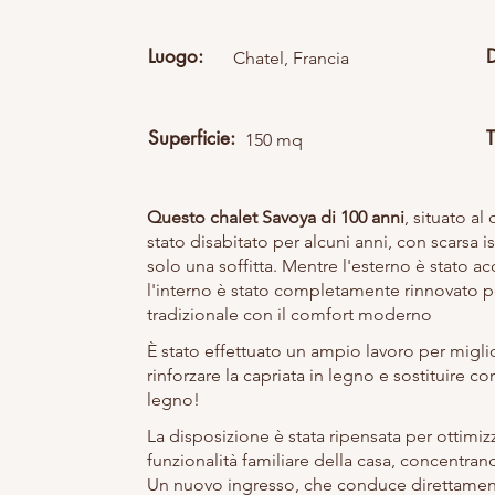
Luogo:
Chatel, Francia
Superficie:
T
150 mq
Questo chalet Savoya di 100 anni
, situato al
stato disabitato per alcuni anni, con scarsa i
solo una soffitta. Mentre l'esterno è stato 
l'interno è stato completamente rinnovato p
tradizionale con il comfort moderno
È stato effettuato un ampio lavoro per migli
rinforzare la capriata in legno e sostituire 
legno!
La disposizione è stata ripensata per ottimiz
funzionalità familiare della casa, concentrand
Un nuovo ingresso, che conduce direttamente